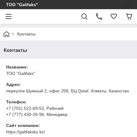
ТОО "Galifaks"
Контакты
Контакты
Название:
ТОО "Galifaks"
Адрес:
переулок Шумный 2, офис 206, БЦ Qstaf, Алматы, Казахстан
Телефон:
+7 (701) 522-69-52
, Рабочий
+7 (777) 430-26-96
, Менеджер
Сайт компании:
https://galifakskz.kz/