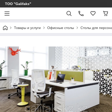
ТОО "Galifaks"
Товары и услуги
Офисные столы
Столы для персон