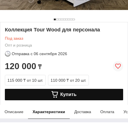
Коллекция Tour Wood для персонала
Под заказ
Опт и розница
Отправка с
06 сентября 2026
120 000
₸
115 000 ₸
от 10 шт.
110 000 ₸
от 20 шт.
Купить
Описание
Характеристики
Доставка
Оплата
Ус