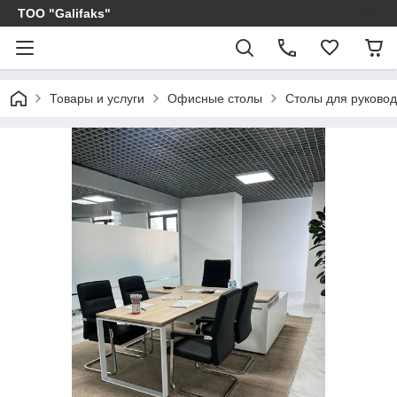
ТОО "Galifaks"
Товары и услуги
Офисные столы
Столы для руково