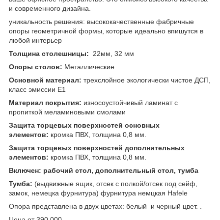
и современного дизайна.
уникальность решения: высококачественные фабричные
опоры геометричной формы, которые идеально впишутся в
любой интерьер
Толщина столешницы:
22мм, 32 мм
Опоры столов:
Металлические
Основной материал:
трехслойное экологически чистое ДСП,
класс эмиссии Е1
Материал покрытия:
износоустойчивый ламинат с
пропиткой меламиновыми смолами
Защита торцевых поверхностей основных
элементов:
кромка ПВХ, толщина 0,8 мм.
Защита торцевых поверхностей дополнительных
элементов:
кромка ПВХ, толщина 0,8 мм.
Включен: рабочий стол, дополнительный стол, тумба
Тумба:
(выдвижные ящик, отсек с полкой/отсек под сейф,
замок, немецка фурнитура) фурнитура немцкая Hafele
Опора представлена в двух цветах: белый и черный цвет. .
Цена от 390 000