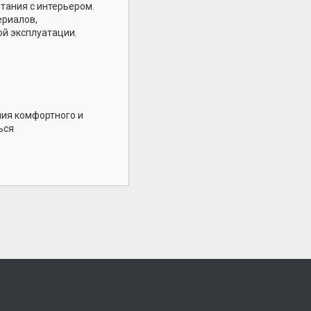
тания с интерьером.
ериалов,
й эксплуатации.
ния комфортного и
ься