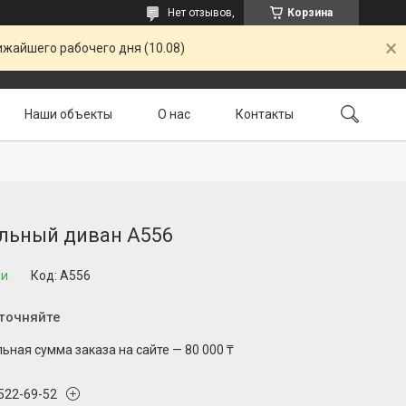
Нет отзывов,
Корзина
ижайшего рабочего дня (10.08)
Наши объекты
О нас
Контакты
Доставка и оплата
Возврат и гарантия
льный диван A556
ии
Код:
A556
уточняйте
ная сумма заказа на сайте — 80 000 ₸
 522-69-52