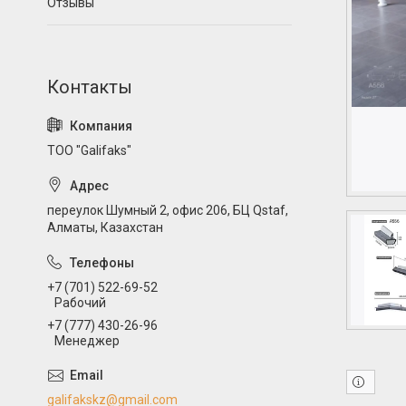
Отзывы
ТОО "Galifaks"
переулок Шумный 2, офис 206, БЦ Qstaf,
Алматы, Казахстан
+7 (701) 522-69-52
Рабочий
+7 (777) 430-26-96
Менеджер
galifakskz@gmail.com