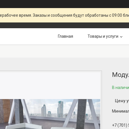
ерабочее время. Заказы и сообщения будут обработаны с 09:00 бл
Главная
Товары и услуги
Моду
В налич
Цену 
Минималь
+7 (701)