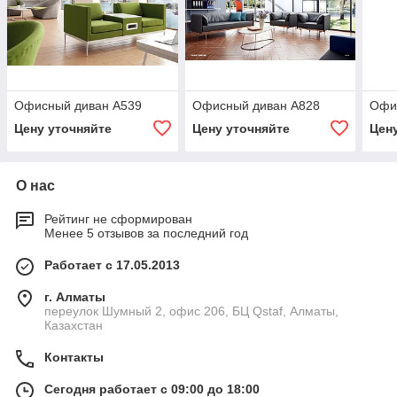
Офисный диван А539
Офисный диван А828
Офи
Цену уточняйте
Цену уточняйте
Цен
О нас
Рейтинг не сформирован
Менее 5 отзывов за последний год
Работает с 17.05.2013
г. Алматы
переулок Шумный 2, офис 206, БЦ Qstaf, Алматы,
Казахстан
Контакты
Сегодня работает с 09:00 до 18:00