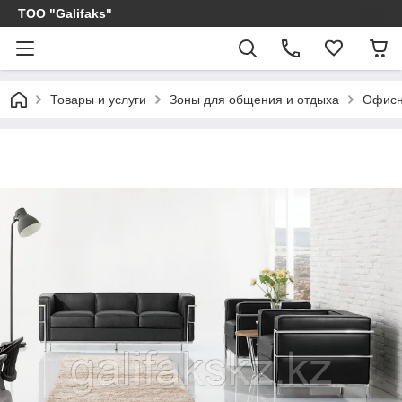
ТОО "Galifaks"
Товары и услуги
Зоны для общения и отдыха
Офисн