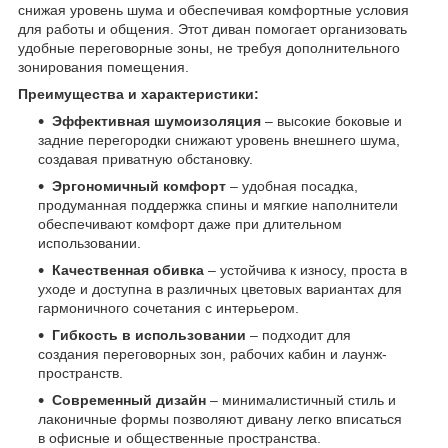
снижая уровень шума и обеспечивая комфортные условия
для работы и общения. Этот диван помогает организовать
удобные переговорные зоны, не требуя дополнительного
зонирования помещения.
Преимущества и характеристики:
Эффективная шумоизоляция
– высокие боковые и
задние перегородки снижают уровень внешнего шума,
создавая приватную обстановку.
Эргономичный комфорт
– удобная посадка,
продуманная поддержка спины и мягкие наполнители
обеспечивают комфорт даже при длительном
использовании.
Качественная обивка
– устойчива к износу, проста в
уходе и доступна в различных цветовых вариантах для
гармоничного сочетания с интерьером.
Гибкость в использовании
– подходит для
создания переговорных зон, рабочих кабин и лаунж-
пространств.
Современный дизайн
– минималистичный стиль и
лаконичные формы позволяют дивану легко вписаться
в офисные и общественные пространства.