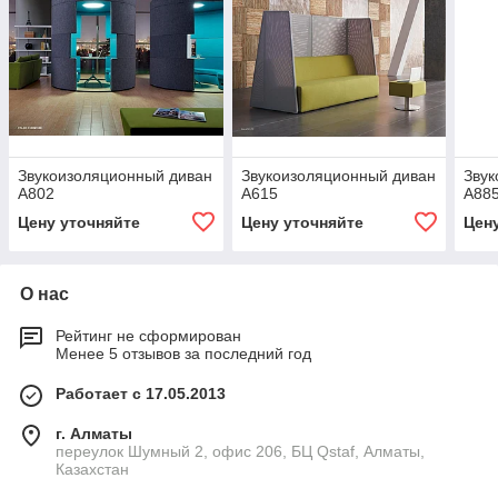
Звукоизоляционный диван
Звукоизоляционный диван
Звук
A802
A615
A88
Цену уточняйте
Цену уточняйте
Цен
О нас
Рейтинг не сформирован
Менее 5 отзывов за последний год
Работает с 17.05.2013
г. Алматы
переулок Шумный 2, офис 206, БЦ Qstaf, Алматы,
Казахстан