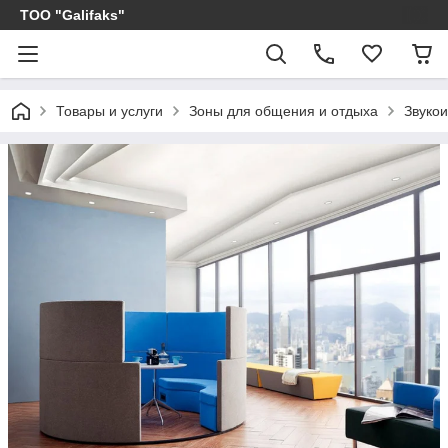
ТОО "Galifaks"
Товары и услуги
Зоны для общения и отдыха
Звуко