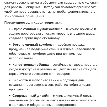
снижая уровень шума и обеспечивая комфортные условия
для работы и общения. Этот диван помогает организовать
удобные переговорные зоны, не требуя дополнительного
зонирования помещения.
Преимущества и характеристики:
Эффективная шумоизоляция
– высокие боковые и
задние перегородки снижают уровень внешнего шума,
создавая приватную обстановку.
Эргономичный комфорт
– удобная посадка,
продуманная поддержка спины и мягкие наполнители
обеспечивают комфорт даже при длительном
использовании.
Качественная обивка
– устойчива к износу, проста в
уходе и доступна в различных цветовых вариантах для
гармоничного сочетания с интерьером.
Гибкость в использовании
– подходит для
создания переговорных зон, рабочих кабин и лаунж-
пространств.
Современный дизайн
– минималистичный стиль и
лаконичные формы позволяют дивану легко вписаться
в офисные и общественные пространства.