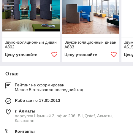
Звукоизоляционный диван
Звукоизоляционный диван
Звук
A802
A833
A61
Цену уточняйте
Цену уточняйте
Цен
О нас
Рейтинг не сформирован
Менее 5 отзывов за последний год
Работает с 17.05.2013
г. Алматы
переулок Шумный 2, офис 206, БЦ Qstaf, Алматы,
Казахстан
Контакты