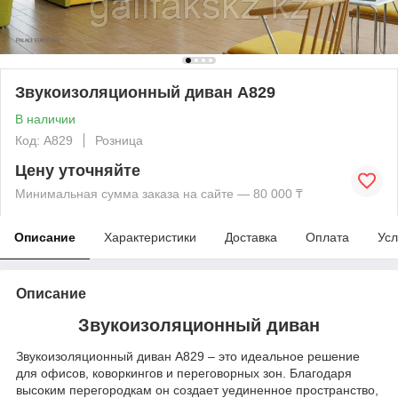
Звукоизоляционный диван A829
В наличии
Код: A829
Розница
Цену уточняйте
Минимальная сумма заказа на сайте — 80 000 ₸
Описание
Характеристики
Доставка
Оплата
Усл
Описание
Звукоизоляционный диван
Звукоизоляционный диван A829 – это идеальное решение
для офисов, коворкингов и переговорных зон. Благодаря
высоким перегородкам он создает уединенное пространство,