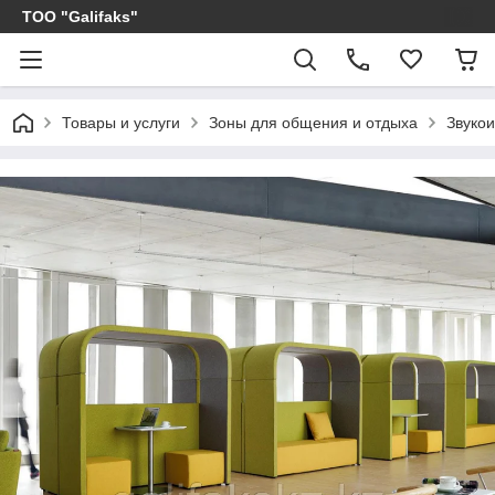
ТОО "Galifaks"
Товары и услуги
Зоны для общения и отдыха
Звуко