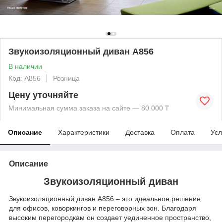
Звукоизоляционный диван A856
В наличии
Код: A856
Розница
Цену уточняйте
Минимальная сумма заказа на сайте — 80 000 ₸
Описание
Характеристики
Доставка
Оплата
Усл
Описание
Звукоизоляционный диван
Звукоизоляционный диван A856 – это идеальное решение
для офисов, коворкингов и переговорных зон. Благодаря
высоким перегородкам он создает уединенное пространство,