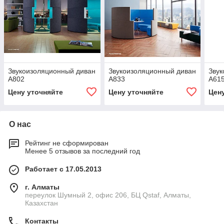
Звукоизоляционный диван
Звукоизоляционный диван
Звук
A802
A833
A61
Цену уточняйте
Цену уточняйте
Цен
О нас
Рейтинг не сформирован
Менее 5 отзывов за последний год
Работает с 17.05.2013
г. Алматы
переулок Шумный 2, офис 206, БЦ Qstaf, Алматы,
Казахстан
Контакты