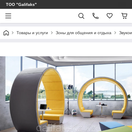
ТОО "Galifaks"
Товары и услуги
Зоны для общения и отдыха
Звуко