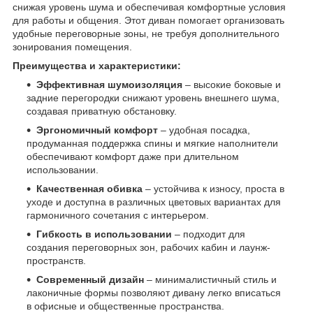
снижая уровень шума и обеспечивая комфортные условия
для работы и общения. Этот диван помогает организовать
удобные переговорные зоны, не требуя дополнительного
зонирования помещения.
Преимущества и характеристики:
Эффективная шумоизоляция
– высокие боковые и
задние перегородки снижают уровень внешнего шума,
создавая приватную обстановку.
Эргономичный комфорт
– удобная посадка,
продуманная поддержка спины и мягкие наполнители
обеспечивают комфорт даже при длительном
использовании.
Качественная обивка
– устойчива к износу, проста в
уходе и доступна в различных цветовых вариантах для
гармоничного сочетания с интерьером.
Гибкость в использовании
– подходит для
создания переговорных зон, рабочих кабин и лаунж-
пространств.
Современный дизайн
– минималистичный стиль и
лаконичные формы позволяют дивану легко вписаться
в офисные и общественные пространства.