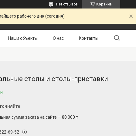
Нет отзывов,
Корзина
жайшего рабочего дня (сегодня)
Наши объекты
О нас
Контакты
Доставка и оплата
Возврат и гарантия
альные столы и столы-приставки
ии
уточняйте
ная сумма заказа на сайте — 80 000 ₸
 522-69-52