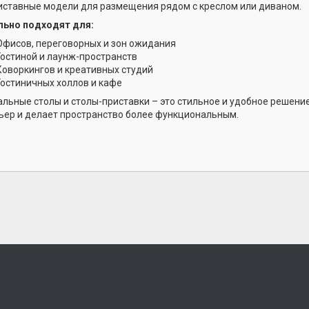
иставные модели для размещения рядом с креслом или диваном.
ьно подходят для:
Офисов, переговорных и зон ожидания
Гостиной и лаунж-пространств
Коворкингов и креативных студий
Гостиничных холлов и кафе
льные столы и столы-приставки – это стильное и удобное решение
ьер и делает пространство более функциональным.