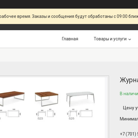
рабочее время. Заказы и сообщения будут обработаны с 09:00 бли
Главная
Товары и услуги
Журн
В налич
Цену 
Минималь
+7 (701)