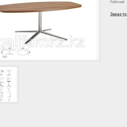
Рабочий
Заказ т