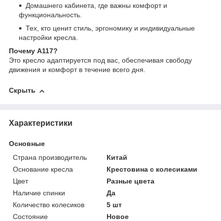
Домашнего кабинета, где важны комфорт и
функциональность.
Тех, кто ценит стиль, эргономику и индивидуальные
настройки кресла.
Почему
A117
?
Это кресло адаптируется под вас, обеспечивая свободу
движения и комфорт в течение всего дня.
Скрыть
Характеристики
Основные
Страна производитель
Китай
Основание кресла
Крестовина с колесиками
Цвет
Разные цвета
Наличие спинки
Да
Количество колесиков
5 шт
Состояние
Новое