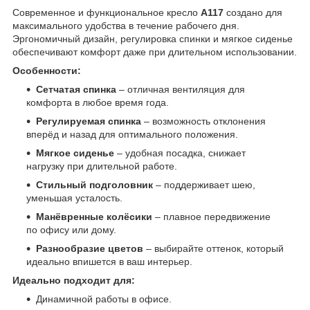
Современное и функциональное кресло
A117
создано для
максимального удобства в течение рабочего дня.
Эргономичный дизайн, регулировка спинки и мягкое сиденье
обеспечивают комфорт даже при длительном использовании.
Особенности:
Сетчатая спинка
– отличная вентиляция для
комфорта в любое время года.
Регулируемая спинка
– возможность отклонения
вперёд и назад для оптимального положения.
Мягкое сиденье
– удобная посадка, снижает
нагрузку при длительной работе.
Стильный подголовник
– поддерживает шею,
уменьшая усталость.
Манёвренные колёсики
– плавное передвижение
по офису или дому.
Разнообразие цветов
– выбирайте оттенок, который
идеально впишется в ваш интерьер.
Идеально подходит для:
Динамичной работы в офисе.