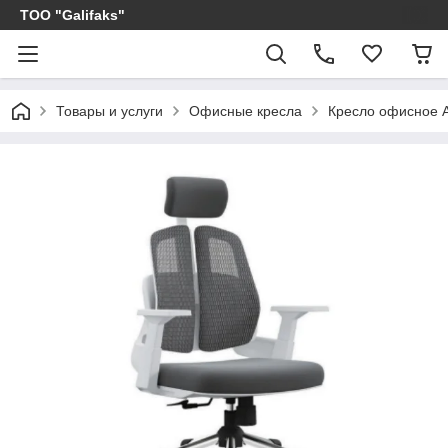
ТОО "Galifaks"
Товары и услуги
Офисные кресла
Кресло офисное 