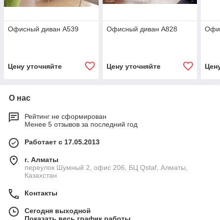
Офисный диван А539
Офисный диван А828
Офи
Цену уточняйте
Цену уточняйте
Цен
О нас
Рейтинг не сформирован
Менее 5 отзывов за последний год
Работает с 17.05.2013
г. Алматы
переулок Шумный 2, офис 206, БЦ Qstaf, Алматы,
Казахстан
Контакты
Сегодня выходной
Показать весь график работы