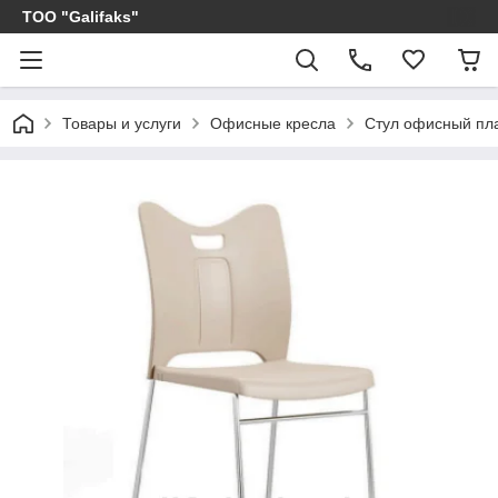
ТОО "Galifaks"
Товары и услуги
Офисные кресла
Стул офисный пл