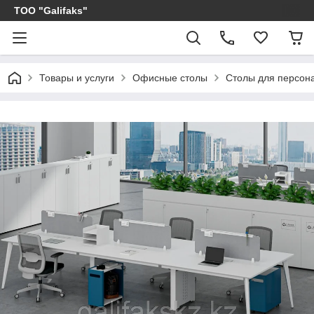
ТОО "Galifaks"
Товары и услуги
Офисные столы
Столы для персон