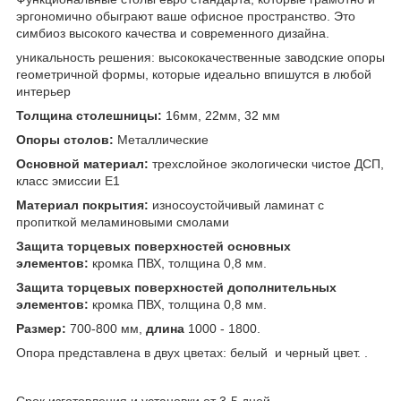
эргономично обыграют ваше офисное пространство. Это
симбиоз высокого качества и современного дизайна.
уникальность решения: высококачественные заводские опоры
геометричной формы, которые идеально впишутся в любой
интерьер
Толщина столешницы:
16мм, 22мм, 32 мм
Опоры столов:
Металлические
Основной материал:
трехслойное экологически чистое ДСП,
класс эмиссии Е1
Материал покрытия:
износоустойчивый ламинат с
пропиткой меламиновыми смолами
Защита торцевых поверхностей основных
элементов:
кромка ПВХ, толщина 0,8 мм.
Защита торцевых поверхностей дополнительных
элементов:
кромка ПВХ, толщина 0,8 мм.
Размер:
700-800 мм,
длина
1000 - 1800.
Опора представлена в двух цветах: белый и черный цвет. .
Срок изготовления и установки от 3-5 дней