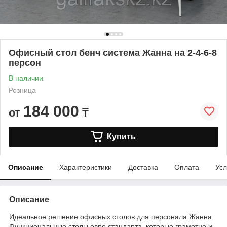
Офисный стол бенч система Жанна на 2-4-6-8
персон
В наличии
Розница
184 000
от
₸
Купить
Описание
Характеристики
Доставка
Оплата
Усл
Описание
Идеальное решение офисных столов для персонала Жанна.
Функциональные столы евро стандарта, которые грамотно и